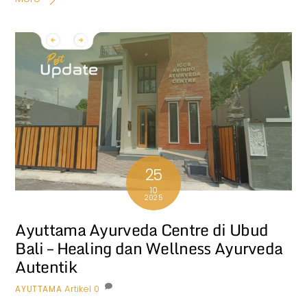
25
10
2025
Ayuttama Ayurveda Centre di Ubud
Bali – Healing dan Wellness Ayurveda
Autentik
Artikel
0
AYUTTAMA