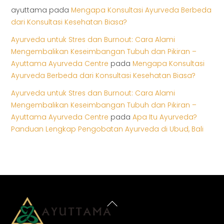
ayuttama
pada
Mengapa Konsultasi Ayurveda Berbeda
dari Konsultasi Kesehatan Biasa?
Ayurveda untuk Stres dan Burnout: Cara Alami
Mengembalikan Keseimbangan Tubuh dan Pikiran –
Ayuttama Ayurveda Centre
pada
Mengapa Konsultasi
Ayurveda Berbeda dari Konsultasi Kesehatan Biasa?
Ayurveda untuk Stres dan Burnout: Cara Alami
Mengembalikan Keseimbangan Tubuh dan Pikiran –
Ayuttama Ayurveda Centre
pada
Apa Itu Ayurveda?
Panduan Lengkap Pengobatan Ayurveda di Ubud, Bali
Back
To